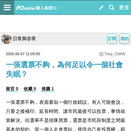
日常與非常
訂閱
我的
2026-06-07 11:00:00
Tony_CHAN
一張選票不夠，為何足以令一個社會
失眠？
留言 0
收藏 0
推薦 1
一張選票不夠，表面看似一個行政錯誤。有人可能會說，
只要之後補印、延長時間、讓市民最後可以投票，事情就
算解決。但選舉不是排隊買票，選票是市民與制度之間最
基本的契約。當一個人走進票站，發現自己有投票權，卻