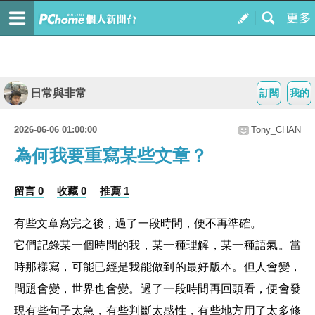
日常與非常
訂閱
我的
2026-06-06 01:00:00
Tony_CHAN
為何我要重寫某些文章？
留言 0
收藏 0
推薦 1
有些文章寫完之後，過了一段時間，便不再準確。
它們記錄某一個時間的我，某一種理解，某一種語氣。當
時那樣寫，可能已經是我能做到的最好版本。但人會變，
問題會變，世界也會變。過了一段時間再回頭看，便會發
現有些句子太急，有些判斷太感性，有些地方用了太多修