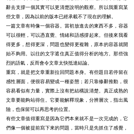
辭去支撐一個其實可以更清楚說明的觀察。
所以我重寫某
些文章，因為以前的版本已經承載不了現在的理解。
一篇文章有時像一個容器。當初放進去的東西不多，容器
可以很輕，可以憑直覺、情緒和語感撐起來。但後來我看
得更多，想得更深，問題也變得更複雜，原本的容器就開
始不夠用。以往的文字遮住真正值得分析的地方。那些強
烈的語氣，反而會令文章太快抵達結論。
重寫，就是把文章重新拉回問題本身。
有些題目若停留在
感性層面，便很容易變成一種姿態；若只靠修辭推動，很
容易看似有力量，實際上沒有把結構說清楚。真正成熟的
文章要能夠站得住。它要能解釋現象，分辨層次，指出風
險，也保留可以再思考的位置。
有些文章值得重寫是因為它們本來就不是一次完成的，它
們像一個被提前寫下來的問題，當時只是先抓住了感覺，