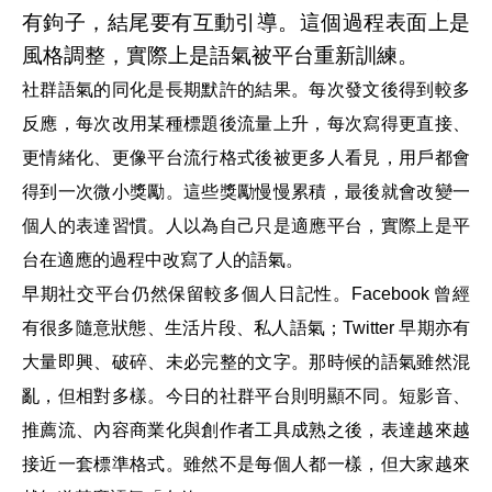
有鉤子，結尾要有互動引導。這個過程表面上是
風格調整，實際上是語氣被平台重新訓練。
社群語氣的同化是長期默許的結果。每次發文後得到較多
反應，每次改用某種標題後流量上升，每次寫得更直接、
更情緒化、更像平台流行格式後被更多人看見，用戶都會
得到一次微小獎勵。這些獎勵慢慢累積，最後就會改變一
個人的表達習慣。人以為自己只是適應平台，實際上是平
台在適應的過程中改寫了人的語氣。
早期社交平台仍然保留較多個人日記性。Facebook 曾經
有很多隨意狀態、生活片段、私人語氣；Twitter 早期亦有
大量即興、破碎、未必完整的文字。那時候的語氣雖然混
亂，但相對多樣。今日的社群平台則明顯不同。短影音、
推薦流、內容商業化與創作者工具成熟之後，表達越來越
接近一套標準格式。雖然不是每個人都一樣，但大家越來