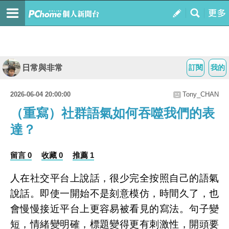
日常與非常
訂閱
我的
2026-06-04 20:00:00
Tony_CHAN
（重寫）社群語氣如何吞噬我們的表
達？
留言 0
收藏 0
推薦 1
人在社交平台上說話，很少完全按照自己的語氣
說話。即使一開始不是刻意模仿，時間久了，也
會慢慢接近平台上更容易被看見的寫法。句子變
短，情緒變明確，標題變得更有刺激性，開頭要