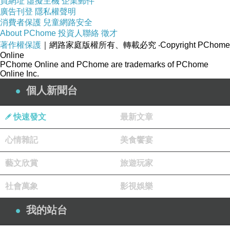
買網址
虛擬主機
企業郵件
到 2025 至 2026 年，這件事又進入另一個階段。平台不只
廣告刊登
隱私權聲明
消費者保護
兒童網路安全
推送由人製作的內容，也開始混入大量 AI 生成、AI 改
About PChome
投資人聯絡
徵才
寫、AI 優化過的內容。這代表人接收的是經過機器優化後
著作權保護
｜網路家庭版權所有、轉載必究
‧Copyright PChome
的表達樣式。標題更精準，語氣更抓人，情緒節點更密
Online
PChome Online and PChome are trademarks of PChome
集，立場包裝更順滑。當生成式 AI 與推薦系統結合，平台
Online Inc.
不只是知道你容易被甚麼吸引，還可以大量生產更容易吸
個人新聞台
引你的內容。
快速發文
最新文章
這會令推送的塑形能力進一步提高。過去的推薦系統主要
是在既有內容中排序；未來更大的問題，是系統可以根據
心情雜記
美食饗宴
用戶反應生成或調整內容。換言之，推送可能逐漸變成
藝文欣賞
旅遊玩家
「為你製造一個更適合你停留的世界」。在這個世界裡，
你接收的資訊、語氣、節奏、價值暗示和身份認同，都會
社會萬象
影視娛樂
變得越來越貼合你的反應弱點。
我的站台
這是商業邏輯的自然結果。平台需要停留時間，創作者需
要觸及率，廣告系統需要精準投放，AI 系統需要更多互動