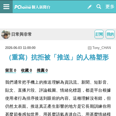
日常與非常
訂閱
我的
2026-06-03 11:00:00
Tony_CHAN
（重寫）抗拒被「推送」的人格塑形
留言 0
收藏 0
推薦 0
我們通常把手機上的推送理解為資訊流。新聞、短影音、
貼文、直播片段、評論截圖、情緒化標題，都是平台根據
使用者行為排序後送到眼前的內容。這種理解沒有錯，但
仍然太表面。推送真正產生影響的地方是它長期訓練你用
甚麼節奏感知世界、用甚麼語氣表達自己、用甚麼情緒模