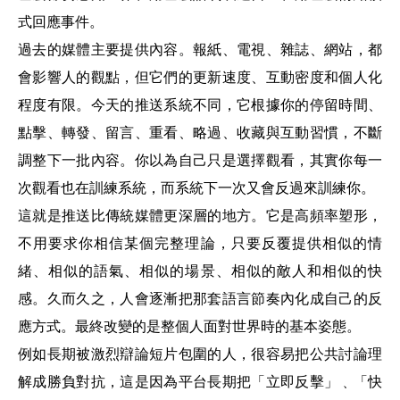
式回應事件。
過去的媒體主要提供內容。報紙、電視、雜誌、網站，都
會影響人的觀點，但它們的更新速度、互動密度和個人化
程度有限。今天的推送系統不同，它根據你的停留時間、
點擊、轉發、留言、重看、略過、收藏與互動習慣，不斷
調整下一批內容。你以為自己只是選擇觀看，其實你每一
次觀看也在訓練系統，而系統下一次又會反過來訓練你。
這就是推送比傳統媒體更深層的地方。它是高頻率塑形，
不用要求你相信某個完整理論，只要反覆提供相似的情
緒、相似的語氣、相似的場景、相似的敵人和相似的快
感。久而久之，人會逐漸把那套語言節奏內化成自己的反
應方式。最終改變的是整個人面對世界時的基本姿態。
例如長期被激烈辯論短片包圍的人，很容易把公共討論理
解成勝負對抗，這是因為平台長期把「立即反擊」﹑「快