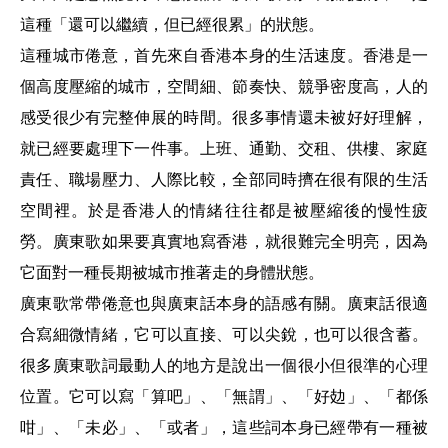
這種「還可以繼續，但已經很累」的狀態。
這種城市倦意，首先來自香港本身的生活速度。香港是一
個高度壓縮的城市，空間細、節奏快、競爭密度高，人的
感受很少有完整伸展的時間。很多事情還未被好好理解，
就已經要處理下一件事。上班、通勤、交租、供樓、家庭
責任、職場壓力、人際比較，全部同時擠在很有限的生活
空間裡。於是香港人的情緒往往都是被壓縮後的慢性疲
勞。廣東歌如果要真實地寫香港，就很難完全明亮，因為
它面對一種長期被城市推著走的身體狀態。
廣東歌常帶倦意也與廣東話本身的語感有關。廣東話很適
合寫細微情緒，它可以直接、可以尖銳，也可以很含蓄。
很多廣東歌詞最動人的地方是說出一個很小但很準的心理
位置。它可以寫「算吧」、「無謂」、「好攰」、「都係
咁」、「未必」、「或者」，這些詞本身已經帶有一種被