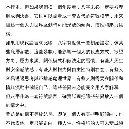
本行走。但如果我們換一個角度看，八字未必一定要被理
解成判決書。它也可以被看成一套古代的符號模型，用來
描述一個人與世界互動時可能形成的傾向、慣性和壓力結
構。
如果用現代語言來比喻，八字有點像一套初始設定，像某
些底層參數。這些參數可能影響一個人的反應方式、欲望
方向、壓力來源、關係模式和做決定的習慣。有些人天生
對安全感敏感，有些人對權力與自主性特別在意，有些人
容易透過思考與距離感處理世界，有些人則需要在關係和
情緒流動中確認自己。這些差異未必能完全用八字解釋，
但八字作為一套符號語言，確實試圖把這些差異放入一個
結構之中。
問題是結構不等於結局。即使一個人有某些明顯傾向，也
不代表他一定只能走向一種人生。性格強的人可以變成領