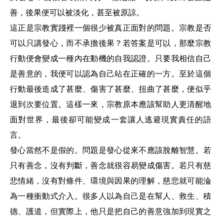
善，後果便可以被淡化，甚至被原諒。
這正是宗教實踐裡一個很少被真正面對的問題。宗教是否
可以只講發心，而不承擔後果？若答案是可以，那麼宗教
行動便會變成一種內在動機的自我認證。只要我相信自己
是善意的，我便可以認為自己站在正確的一方。至於這個
行動最後造成了甚麼、傷害了甚麼、扭曲了甚麼，便似乎
退到次要位置。這樣一來，宗教原本應該幫助人更清醒地
面對世界，最後卻可能變成一套讓人逃避現實責任的語
言。
發心當然不是假的。問題是發心從來不應該脫離智慧。若
只有善念，沒有判斷，善念就很容易變成傷害。若只有慈
悲情緒，沒有對條件、環境與因果的理解，慈悲就可能淪
為一種衝動式介入。很多人以為自己是在幫人、救生、積
德、護道，但實際上，他只是把自己的善意強加到現實之