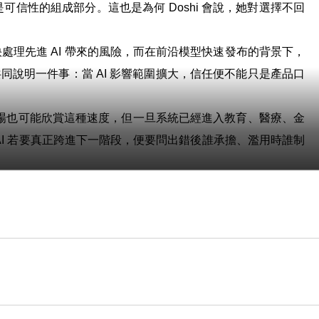
可信性的組成部分。這也是為何 Doshi 會說，她對選擇不回
處理先進 AI 帶來的風險，而在前沿模型快速發布的背景下，
同說明一件事：當 AI 影響範圍擴大，信任便不能只是產品口
場也可能欣賞這種速度，但一旦系統已經進入教育、醫療、金
I 若要真正跨進下一階段，便要問出錯後誰承擔、濫用時誰制
能做出一種既強大又懂得收斂、既主動又不僭越、既可用又可被
受邊界約束的那一個。