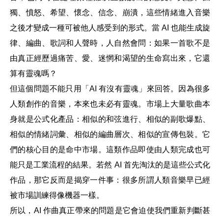
獨、憤怒、希望、懷念、信念、崩潰，這些情緒進入音樂
之後才變成一種可被他人感受到的形式。當 AI 也能生成旋
律、編曲、歌詞和人聲時，人自然會問：如果一首歌不是
由真正經歷過痛苦、愛、迷惘和渴望的生命寫出來，它還
算有靈魂嗎？
但這個問題不能只用「AI 有沒有靈魂」來回答。因為很多
人類創作的音樂，本來也未必有靈魂。市場上大量歌曲本
身就是公式化產品：相似的和弦進行、相似的副歌爆點、
相似的情緒詞彙、相似的編曲層次、相似的宣傳包裝。它
們的核心目的是命中市場。這類作品即使由人類完成也可
能只是工業流程的結果。若然 AI 首先淘汰的是這些公式化
作品，那它反而是揭穿一件事：很多所謂人類音樂早已經
被市場訓練得像機器一樣。
所以，AI 作曲真正帶來的問題是它會迫使我們重新判斷甚