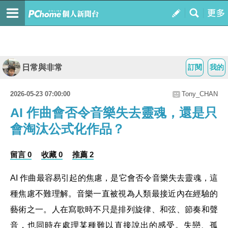
日常與非常
訂閱
我的
2026-05-23 07:00:00
Tony_CHAN
AI 作曲會否令音樂失去靈魂，還是只
會淘汰公式化作品？
留言 0
收藏 0
推薦 2
AI 作曲最容易引起的焦慮，是它會否令音樂失去靈魂，這
種焦慮不難理解。音樂一直被視為人類最接近內在經驗的
藝術之一。人在寫歌時不只是排列旋律、和弦、節奏和聲
音，也同時在處理某種難以直接說出的感受。失戀、孤