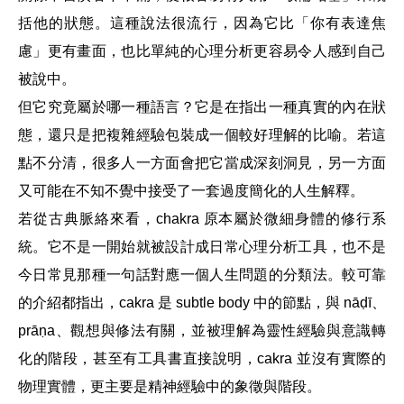
括他的狀態。這種說法很
流行，因為它比「你有表達焦
慮」更有畫面，也比單純的心理分析更容易令人感到自己
被說中。
但它究竟屬於哪一種語言？它是在指出一種真實的內在狀
態，還只是把複雜經驗包裝成一個較好理解的比喻。若這
點不分清，很多人一方面會把它當成深刻洞見，另一方面
又可能在不知不覺中接受了一套過度簡化的人生解釋。
若從古典脈絡來看，chakra 原本屬於微細身體的修行系
統。它不是一開始就被設計成日常心理分析工具，也不是
今日常見那種一句話對應一個人生問題的分類法。較可靠
的介紹都指出，cakra 是 subtle body 中的節點，與 nāḍī、
prāṇa、觀想與修法有關，並被理解為靈性經驗與意識轉
化的階段，甚至有工具書直接說明，cakra 並沒有實際的
物理實體，更主要是精神經驗中的象徵與階段。