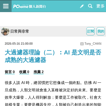
日常與非常
訂閱
我的
2026-05-16 21:00:00
Tony_CHAN
大過濾器理論（二）︰AI 是文明是否
成熟的大過濾器
留言 0
收藏 0
推薦 2
很多人談 AI 時，總習慣把它想像成一個終點。彷彿 AI 一
旦成熟，人類文明就會進入某種被決定好的未來。要麼是
效率大爆發，人人得到解放；要麼是工作被取代，社會大
規模失業；要麼是機器失控，人類被自己創造出來的智能