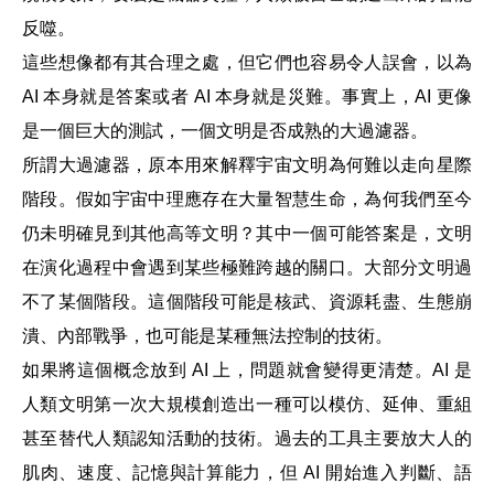
反噬。
這些想像都有其合理之處，但它們也容易令人誤會，以為
AI 本身就是答案或者 AI 本身就是災難。事實上，AI 更像
是一個巨大的測試，一個文明是否成熟的大過濾器。
所謂大過濾器，原本用來解釋宇宙文明為何難以走向星際
階段。假如宇宙中理應存在大量智慧生命，為何我們至今
仍未明確見到其他高等文明？其中一個可能答案是，文明
在演化過程中會遇到某些極難跨越的關口。大部分文明過
不了某個階段。這個階段可能是核武、資源耗盡、生態崩
潰、內部戰爭，也可能是某種無法控制的技術。
如果將這個概念放到 AI 上，問題就會變得更清楚。AI 是
人類文明第一次大規模創造出一種可以模仿、延伸、重組
甚至替代人類認知活動的技術。過去的工具主要放大人的
肌肉、速度、記憶與計算能力，但 AI 開始進入判斷、語