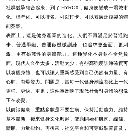
社群競爭結合起來。到了 HYROX，健身便變成一場城市
化、標準化、可以排名、可以打卡、可以被廣泛複製的體
能賽事。
表面上，這是健身產業的進化。人們不再滿足於普通跑
步、普通舉鐵、普通做機械訓練，也追求更全面、更刺
激、更有挑戰性的身體能力。這種變化本身並不全然負
面。現代人久坐太多，活動太少，有些高強度訓練確實可
以喚醒身體，也可以讓人重新感受到自己仍然有力量、有
心肺、有爆發力。問題是，當每一代健身潮流都比上一代
更強、更快、更累，這件事反映了現代社會對身體的想像
正在改變。
以前談健康，重點多數是不要生病、保持活動能力、維持
基本體態。後來健身文化興起，健康開始和肌肉、線條、
體脂、力量掛鉤。再後來，社交平台和可穿戴裝置普及，