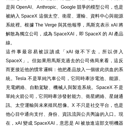
是與 OpenAI、Anthropic、Google 競爭的模型公司，也是
被納入 SpaceX 這個太空、衛星、運輸、資料中心與能源
系統裡。根據 The Verge 與其他報導，馬斯克表示 xAI 將
解散為獨立公司，成為 SpaceXAI，即 SpaceX 的 AI 產品
線。
這件事最容易被誤讀成「xAI 做不下去，所以併入
SpaceX」。但如果用馬斯克過去的公司佈局來看，這反
而更接近他的慣常邏輯：他把產品放入一個彼此供血的系
統。Tesla 不是單純汽車公司，它同時牽涉電池、能源、
充電網絡、自動駕駛、機械人與製造系統。SpaceX 不是
單純火箭公司，它同時牽涉發射能力、衛星網絡、星鏈通
訊、太空運輸與未來殖民想像。X 不只是社交平台，也是
他心目中通向支付、身份、資訊流與公共輿論的入口。現
在，xAI 變成 SpaceXAI，意思是 AI 被放進這部文明機器