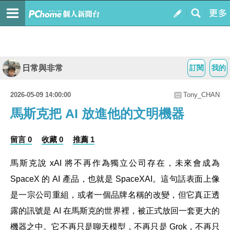
日常與非常
訂閱
我的
2026-05-09 14:00:00
Tony_CHAN
馬斯克把 AI 放進他的文明機器
留言 0
收藏 0
推薦 1
馬斯克說 xAI 將不再作為獨立公司存在，未來會成為
SpaceX 的 AI 產品，也就是 SpaceXAI。這句話表面上像
是一宗公司重組，或者一個品牌名稱的改變，但它真正透
露的訊號是 AI 在馬斯克的世界裡，被正式放回一套更大的
機器之中。它不再只是聊天模型，不再只是 Grok，不再只