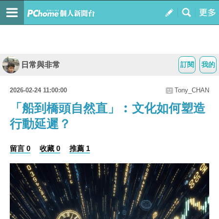
日常與非常
訂閱
我的
2026-02-24 11:00:00
Tony_CHAN
「船到橋頭自然直」︰文化如何塑造
行動延遲？
留言 0
收藏 0
推薦 1