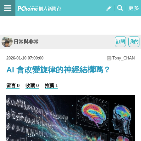
日常與非常
訂閱
我的
2026-01-10 07:00:00
Tony_CHAN
AI 會改變旋律的神經結構嗎？
留言 0
收藏 0
推薦 1