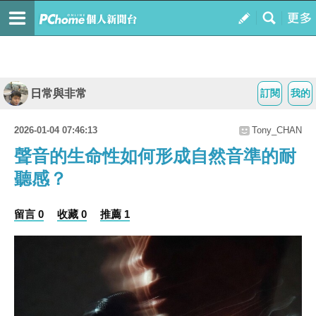
日常與非常
訂閱
我的
2026-01-04 07:46:13
Tony_CHAN
聲音的生命性如何形成自然音準的耐
聽感？
留言 0
收藏 0
推薦 1