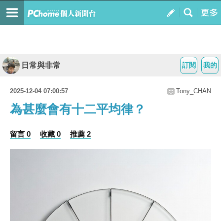
日常與非常
訂閱
我的
2025-12-04 07:00:57
Tony_CHAN
為甚麼會有十二平均律？
留言 0
收藏 0
推薦 2