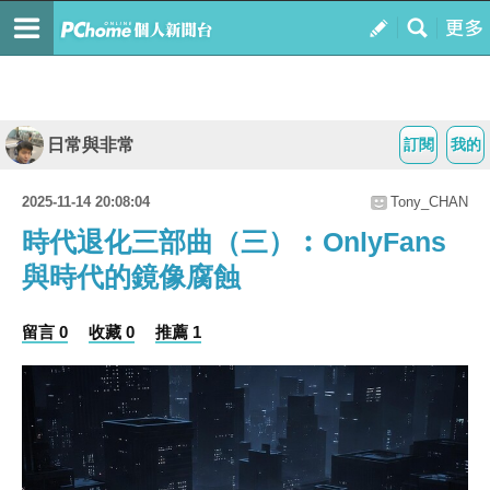
日常與非常
訂閱
我的
2025-11-14 20:08:04
Tony_CHAN
時代退化三部曲（三）︰OnlyFans
與時代的鏡像腐蝕
留言 0
收藏 0
推薦 1