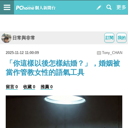
日常與非常
訂閱
我的
2025-11-12 11:00:09
Tony_CHAN
「你這樣以後怎樣結婚？」，婚姻被
當作管教女性的語氣工具
留言 0
收藏 0
推薦 0