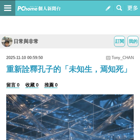
日常與非常
訂閱
我的
2025-11-10 00:59:50
Tony_CHAN
重新詮釋孔子的「未知生，焉知死」
留言 0
收藏 0
推薦 0