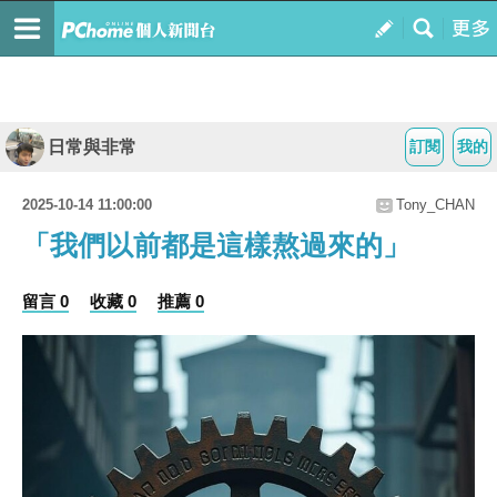
日常與非常
訂閱
我的
2025-10-14 11:00:00
Tony_CHAN
「我們以前都是這樣熬過來的」
留言 0
收藏 0
推薦 0