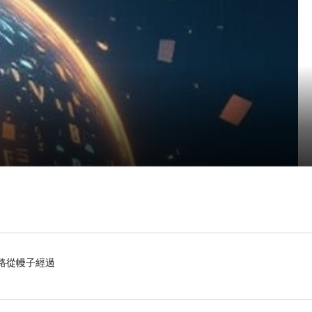
的路從幔子經過