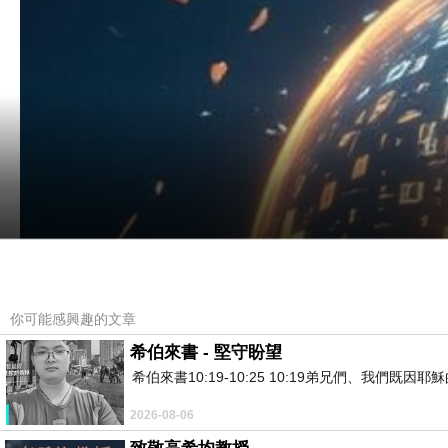
你可能感興趣的文章
希伯來書 - 堅守盼望
希伯來書10:19-10:25 10:19弟兄們、我
2026-08-06