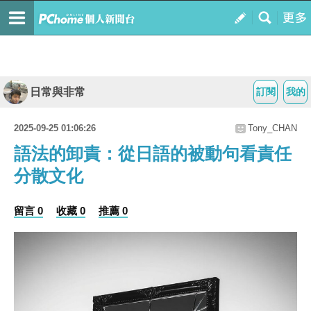
日常與非常
訂閱
我的
2025-09-25 01:06:26
Tony_CHAN
語法的卸責：從日語的被動句看責任
分散文化
留言 0
收藏 0
推薦 0