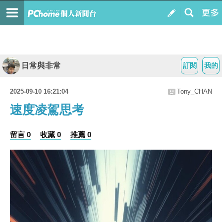
日常與非常
訂閱
我的
2025-09-10 16:21:04
Tony_CHAN
速度凌駕思考
留言 0
收藏 0
推薦 0