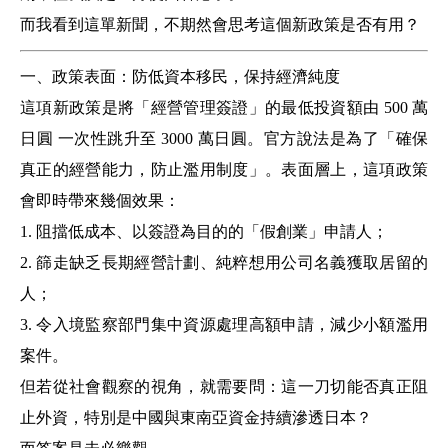
而我看到這單新聞，不期然會思考這個新政策是否有用？
一、政策表面：防低資本移民，保持經濟純度
這項新政策是將「經營管理簽證」的最低投資額由 500 萬
日圓 一次性跳升至 3000 萬日圓。官方說法是為了「確保
真正的經營能力，防止濫用制度」。表面層上，這項政策
會即時帶來幾個效果：
1. 阻擋低成本、以簽證為目的的「假創業」申請人；
2. 篩走缺乏長期經營計劃、純粹想用公司名義獲取居留的
人；
3. 令入境監察部門集中資源處理高額申請，減少小額濫用
案件。
但若從社會觀察的視角，就需要問：
這一刀切能否真正阻
止外資，特別是中國與東南亞資金持續滲透日本？