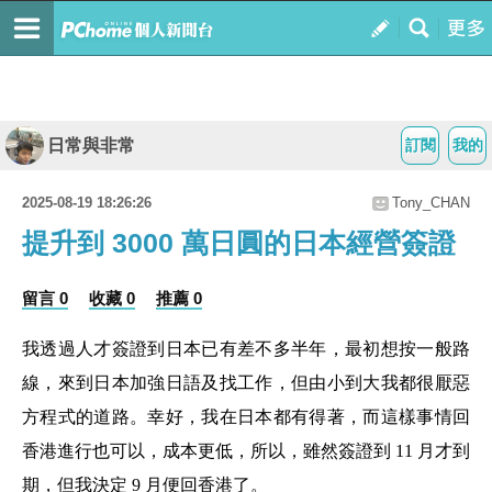
日常與非常
訂閱
我的
2025-08-19 18:26:26
Tony_CHAN
提升到 3000 萬日圓的日本經營簽證
留言 0
收藏 0
推薦 0
我透過人才簽證到日本已有差不多半年，最初想按一般路
線，來到日本加強日語及找工作，但由小到大我都很厭惡
方程式的道路。幸好，我在日本都有得著，而這樣事情回
香港進行也可以，成本更低，所以，雖然簽證到
11 月才到
期，但我決定 9 月便回香港了。