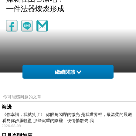
一件法器燦燦形成
繼續閱讀
你可能感興趣的文章
海邊
《你幸福，我就笑了》 你眼角閃爍的微光 是我世界裡，最溫柔的晨曦
看見你步履輕盈 那些沉重的陰霾，便悄悄散去 我
2026-08-09
日月光明如來