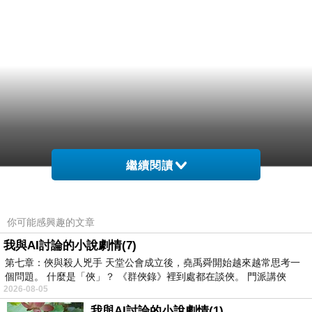
繼續閱讀
你可能感興趣的文章
我與AI討論的小說劇情(7)
第七章：俠與殺人兇手 天堂公會成立後，堯禹舜開始越來越常思考一
個問題。 什麼是「俠」？ 《群俠錄》裡到處都在談俠。 門派講俠
2026-08-05
我與AI討論的小說劇情(1)