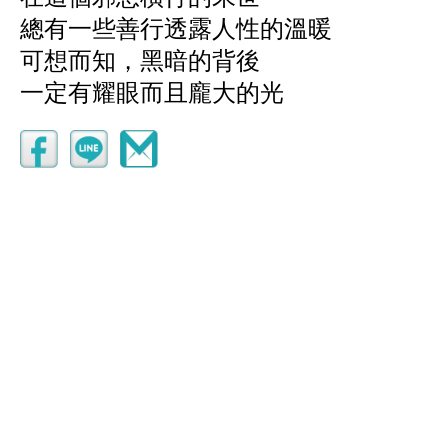
總有一些善行透露人性的溫暖
可想而知，黑暗的背後
一定有耀眼而且龐大的光