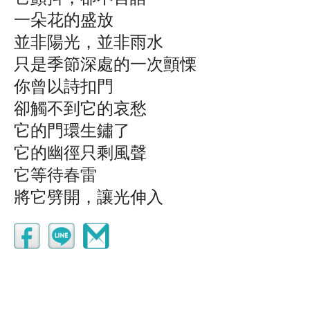
一朵花的盛放
並非陽光，並非雨水
只是季節深處的一次顫慄
你曾以詩扣門
卻觸不到它的哀愁
它的門環生鏽了
它的幽徑只剩風聲
它等待春雷
將它劈開，讓光伸入