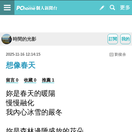
時間的光影
訂閱
我的
2025-11-16 12:14:15
劉俊余
想像春天
留言 0
收藏 0
推薦 1
妳是春天的暖陽
慢慢融化
我內心冰雪的嚴冬
妳是森林邊陲盛放的花朵