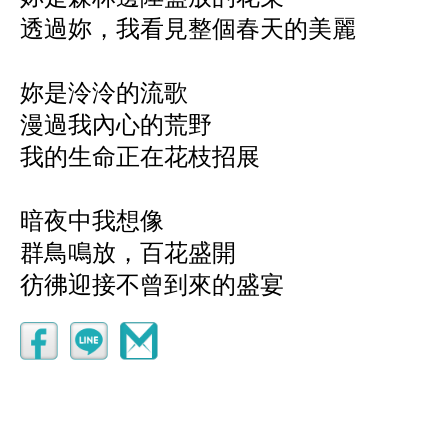
透過妳，我看見整個春天的美麗
妳是泠泠的流歌
漫過我內心的荒野
我的生命正在花枝招展
暗夜中我想像
群鳥鳴放，百花盛開
彷彿迎接不曾到來的盛宴