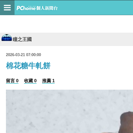
瞳之王國
2026-03-21 07:00:00
棉花糖牛軋餅
留言 0
收藏 0
推薦 1