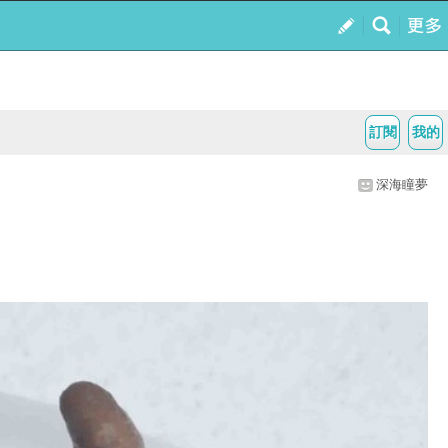
訂閱
我的
深海瞳夢