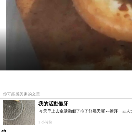
你可能感興趣的文章
我的活動假牙
今天早上去拿活動假了拖了好幾天囉~~禮拜一去人
3 小時前